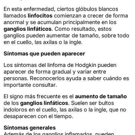
En esta enfermedad, ciertos glóbulos blancos
llamados
linfocitos
comienzan a crecer de forma
anormal y se acumulan principalmente en los
ganglios linfáticos
. Como resultado, estos
ganglios pueden aumentar de tamaño, sobre todo
en el cuello, las axilas o la ingle.
Síntomas que pueden aparecer
Los síntomas del linfoma de Hodgkin pueden
aparecer de forma gradual y variar entre
personas. Reconocerlos ayuda a saber cuándo es
importante consultar.
El signo más frecuente es el
aumento de tamaño
de los
ganglios linfáticos
. Suelen ser bultos
indoloros en el cuello, las axilas o la ingle, que no
desaparecen con el tiempo.
Síntomas generales
Además de los ganglios inflamados, pueden